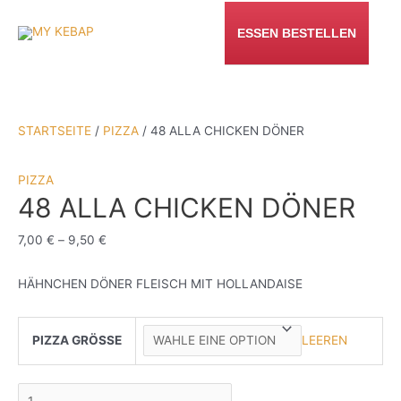
ZUM
INHALT
ESSEN BESTELLEN
SPRINGEN
STARTSEITE
/
PIZZA
/ 48 ALLA CHICKEN DÖNER
PIZZA
48 ALLA CHICKEN DÖNER
7,00
€
–
9,50
€
HÄHNCHEN DÖNER FLEISCH MIT HOLLANDAISE
PIZZA GRÖSSE
LEEREN
48