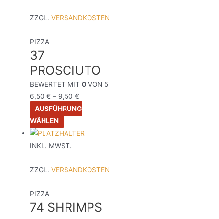
ZZGL.
VERSANDKOSTEN
PIZZA
37
PROSCIUTO
BEWERTET MIT
0
VON 5
6,50
€
–
9,50
€
AUSFÜHRUNG
WÄHLEN
INKL. MWST.
ZZGL.
VERSANDKOSTEN
PIZZA
74 SHRIMPS