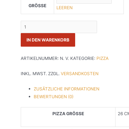
GRÖSSE
LEEREN
69
QUATTRO
STAGIONI
IN DEN WARENKORB
MENGE
ARTIKELNUMMER:
N. V.
KATEGORIE:
PIZZA
INKL. MWST.
ZZGL.
VERSANDKOSTEN
ZUSÄTZLICHE INFORMATIONEN
BEWERTUNGEN (0)
PIZZA GRÖSSE
26 C