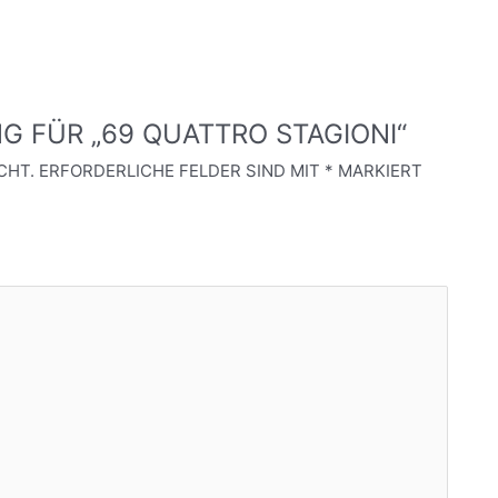
G FÜR „69 QUATTRO STAGIONI“
CHT.
ERFORDERLICHE FELDER SIND MIT
*
MARKIERT