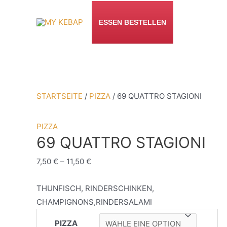
ZUM
INHALT
ESSEN BESTELLEN
SPRINGEN
STARTSEITE
/
PIZZA
/ 69 QUATTRO STAGIONI
PIZZA
69 QUATTRO STAGIONI
7,50
€
–
11,50
€
THUNFISCH, RINDERSCHINKEN,
CHAMPIGNONS,RINDERSALAMI
PIZZA