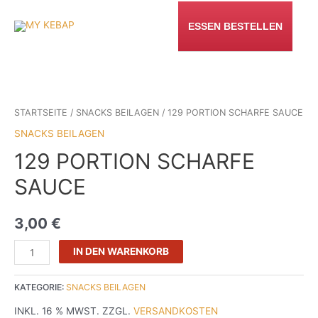
ZUM
INHALT
ESSEN BESTELLEN
SPRINGEN
STARTSEITE
/
SNACKS BEILAGEN
/ 129 PORTION SCHARFE SAUCE
SNACKS BEILAGEN
129 PORTION SCHARFE
SAUCE
3,00
€
129
IN DEN WARENKORB
PORTION
SCHARFE
KATEGORIE:
SNACKS BEILAGEN
SAUCE
INKL. 16 % MWST.
ZZGL.
VERSANDKOSTEN