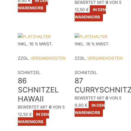
9,90
€
IN DEN
BEWERTET MIT
0
VON 5
WARENKORB
12,50
€
IN DEN
WARENKORB
INKL. 16 % MWST.
INKL. 16 % MWST.
ZZGL.
VERSANDKOSTEN
ZZGL.
VERSANDKOSTEN
SCHNITZEL
SCHNITZEL
86
87
SCHNITZEL
CURRYSCHNITZ
HAWAII
BEWERTET MIT
0
VON 5
9,90
€
IN DEN
BEWERTET MIT
0
VON 5
WARENKORB
12,50
€
IN DEN
WARENKORB