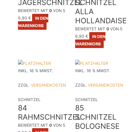
JÄGERSCHNITZEL
SCHNITZEL
ALLA
BEWERTET MIT
0
VON 5
9,90
€
IN DEN
HOLLANDAISE
WARENKORB
BEWERTET MIT
0
VON 5
9,90
€
IN DEN
WARENKORB
INKL. 16 % MWST.
INKL. 16 % MWST.
ZZGL.
VERSANDKOSTEN
ZZGL.
VERSANDKOSTEN
SCHNITZEL
SCHNITZEL
84
85
RAHMSCHNITZEL
SCHNITZEL
BOLOGNESE
BEWERTET MIT
0
VON 5