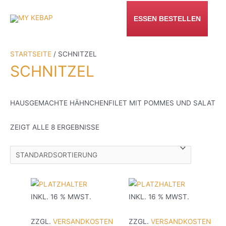
ZUM
INHALT
ESSEN BESTELLEN
SPRINGEN
STARTSEITE
/ SCHNITZEL
SCHNITZEL
HAUSGEMACHTE HÄHNCHENFILET MIT POMMES UND SALAT
ZEIGT ALLE 8 ERGEBNISSE
INKL. 16 % MWST.
INKL. 16 % MWST.
ZZGL.
VERSANDKOSTEN
ZZGL.
VERSANDKOSTEN