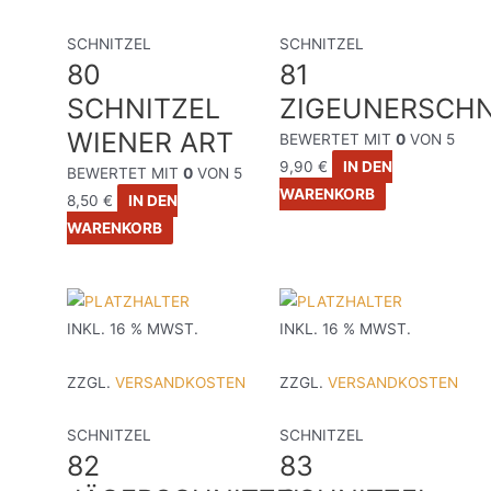
SCHNITZEL
SCHNITZEL
80
81
SCHNITZEL
ZIGEUNERSCHN
WIENER ART
BEWERTET MIT
0
VON 5
9,90
€
IN DEN
BEWERTET MIT
0
VON 5
WARENKORB
8,50
€
IN DEN
WARENKORB
INKL. 16 % MWST.
INKL. 16 % MWST.
ZZGL.
VERSANDKOSTEN
ZZGL.
VERSANDKOSTEN
SCHNITZEL
SCHNITZEL
82
83